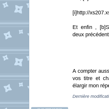
[i]http://xs207
Et enfin , [b]
deux précédent
A compter aussi
vos titre et 
élargir mon répe
Dernière modificat