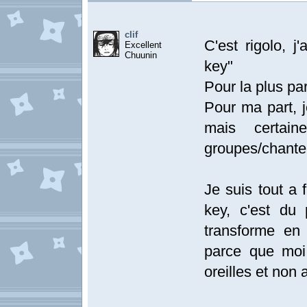
clif
C'est rigolo, j
Excellent
Chuunin
key"
Pour la plus par,
Pour ma part, j
mais certai
groupes/chante
Je suis tout a 
key, c'est du
transforme en 
parce que moi
oreilles et non