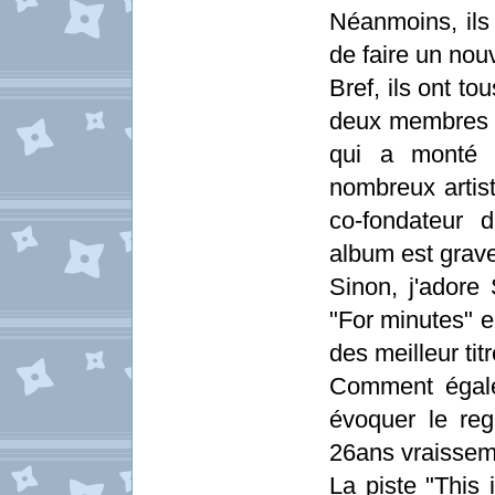
Néanmoins, ils
de faire un nou
Bref, ils ont t
deux membres 
qui a monté s
nombreux artist
co-fondateur 
album est grav
Sinon, j'adore
"For minutes" e
des meilleur titr
Comment égale
évoquer le reg
26ans vraissem
La piste "This