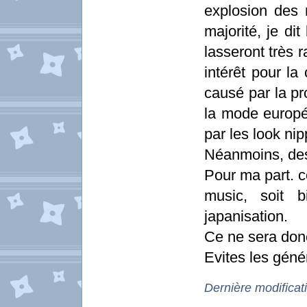
explosion des
majorité, je dit
lasseront très 
intérêt pour la
causé par la pr
la mode europé
par les look ni
Néanmoins, des 
Pour ma part. ce
music, soit 
japanisation.
Ce ne sera don
Evites les génér
Dernière modificat