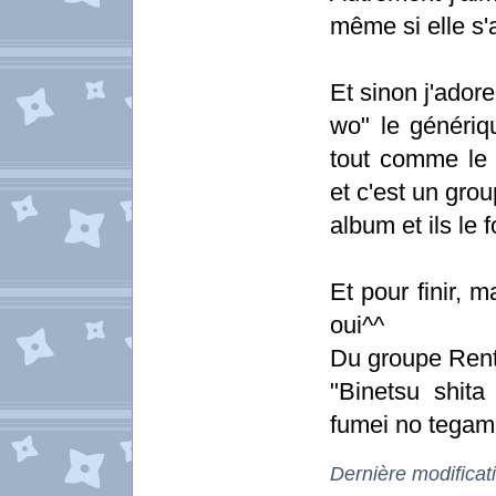
même si elle s'
Et sinon j'ador
wo" le génériq
tout comme le 
et c'est un gr
album et ils le 
Et pour finir, 
oui^^
Du groupe Rentr
"Binetsu shita
fumei no tegami
Dernière modificat