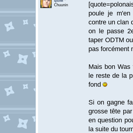
qtoM *
[quote=polonai
Chuunin
poule je m'en 
contre un clan 
on le passe 2
taper ODTM ou 
pas forcément 
Mais bon Was v
le reste de la 
fond
Si on gagne fa
grosse tête par
en question pou
la suite du tour