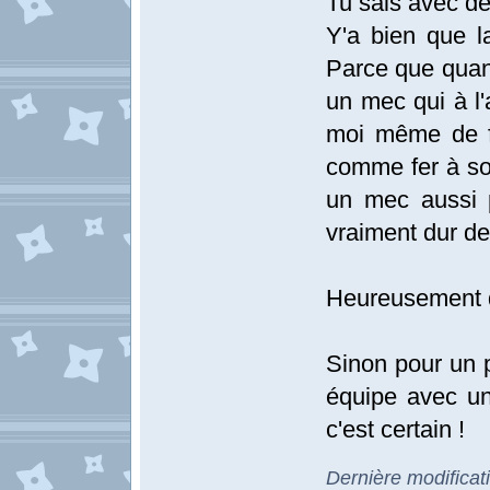
Tu sais avec d
Y'a bien que l
Parce que quand
un mec qui à l
moi même de fi
comme fer à son
un mec aussi p
vraiment dur de 
Heureusement q
Sinon pour un 
équipe avec un
c'est certain !
Dernière modificat