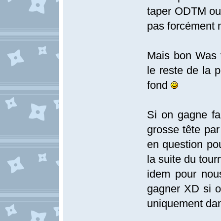
taper ODTM ou 
pas forcément 
Mais bon Was v
le reste de la 
fond
Si on gagne fa
grosse tête par
en question pou
la suite du tour
idem pour nous
gagner XD si o
uniquement dan