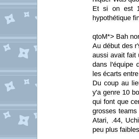
Et si on est 
hypothétique fin
qtoM*> Bah no
Au début des r
aussi avait fait
dans l'équipe 
les écarts entr
Du coup au lie
y'a genre 10 bo
qui font que c
grosses teams 
Atari, .44, Uch
peu plus faible