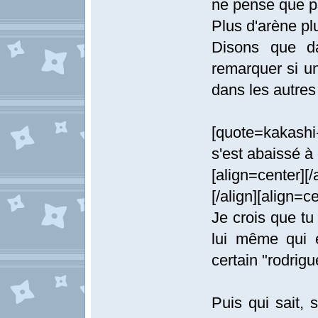
ne pense que pa
Plus d'arène p
Disons que da
remarquer si un
dans les autres
[quote=kakashi
s'est abaissé 
[align=center][/
[/align][align=ce
Je crois que tu
lui même qui 
certain "rodrigu
Puis qui sait,