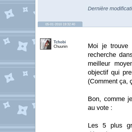
Dernière modificat
05-01-2010 19:32:40
Tchobi
Moi je trouve
Chuunin
recherche dans 
meilleur moye
objectif qui p
(Comment ça, ça
Bon, comme je
au vote :
Les 5 plus gr