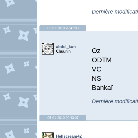
Dernière modifica
05-01-2010 20:41:00
abdel_kun
Oz
Chuunin
ODTM
VC
NS
Bankaï
Dernière modificat
05-01-2010 20:43:07
Hellscream42