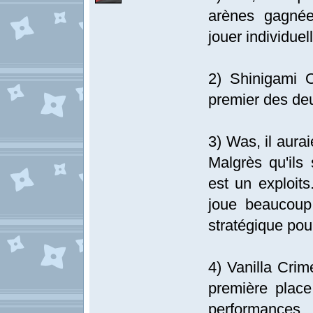
arènes gagnée
jouer individue
2) Shinigami 
premier des deu
3) Was, il aura
Malgrès qu'ils
est un exploits
joue beaucoup
stratégique pou
4) Vanilla Crim
première place
performances.