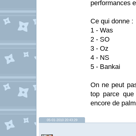
performances e
Ce qui donne :
1 - Was
2 - SO
3 - Oz
4 - NS
5 - Bankai
On ne peut pa
top parce que 
encore de palma
05-01-2010 20:43:29