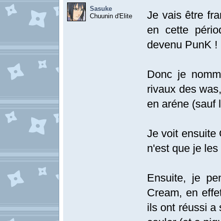
Sasuke
Je vais être fr
Chuunin d'Elite
en cette pério
devenu PunK !
Donc je nomme
rivaux des was
en aréne (sauf 
Je voit ensuite
n'est que je le
Ensuite, je pe
Cream, en effet,
ils ont réussi a