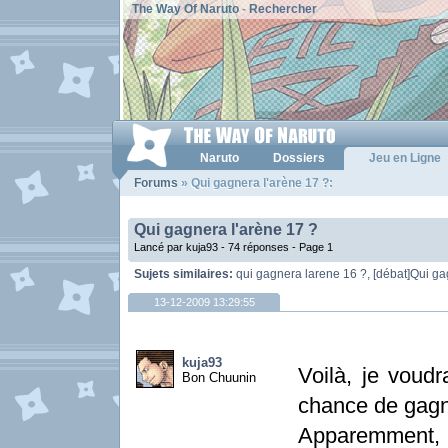
The Way Of Naruto
-
Rechercher
Naruto
Dossiers
Jeu en Ligne
Forums
» Qui gagnera l'arène 17 ?:
Qui gagnera l'arène 17 ?
Lancé par kuja93 - 74 réponses -
Page 1
Sujets similaires:
qui gagnera larene 16 ?
,
[débat]Qui ga
13-12-2009 13:29:55
kuja93
Voilà, je voudr
Bon Chuunin
chance de gagn
Apparemment, 