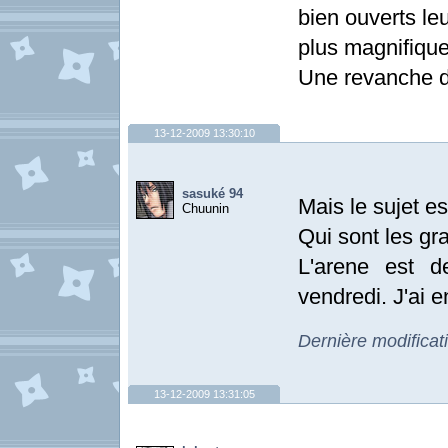
bien ouverts le
plus magnifiqu
Une revanche 
13-12-2009 13:30:10
sasuké 94
Mais le sujet es
Chuunin
Qui sont les gr
L'arene est d
vendredi. J'ai e
Dernière modificat
13-12-2009 13:31:05