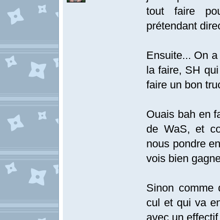
tout faire p
prétendant direc
Ensuite... On a
la faire, SH qu
faire un bon tru
Ouais bah en fa
de WaS, et com
nous pondre enc
vois bien gagne
Sinon comme d'
cul et qui va 
avec un effecti