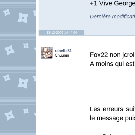
+1 Vive George
Dernière modificat
13-12-2009 14:44:04
rebelle31
Fox22 non jcroi
Chuunin
A moins qui est
Les erreurs sui
le message pui