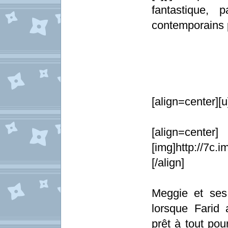
fantastique, 
contemporains p
[align=center][u
[align=center]
[img]http://7c.
[/align]
Meggie et ses 
lorsque Farid 
prêt à tout pou