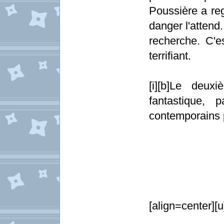
Poussière a re
danger l'attend
recherche. C'e
terrifiant.
[i][b]Le deux
fantastique, 
contemporains p
[align=center][u