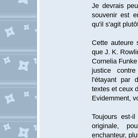
Je devrais peut
souvenir est 
qu'il s'agit plut
Cette auteure s
que J. K. Rowlin
Cornelia Funke 
justice contr
l'étayant par
textes et ceux 
Evidemment, vo
Toujours est-il
originale, p
enchanteur, plu