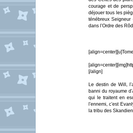
courage et de persp
déjouer tous les pièg
ténébreux Seigneur d
dans l'Ordre des Rôd
[align=center][u]Tome
[align=center][img]ht
[/align]
Le destin de Will, l'
banni du royaume d'A
qui le traitent en e
l'ennemi, c'est Evanl
la tribu des Skandiens