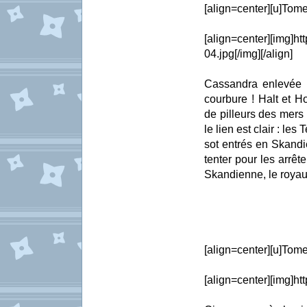
[align=center][u]Tome 
[align=center][img]ht
04.jpg[/img][/align]
Cassandra enlevée p
courbure ! Halt et H
de pilleurs des mers 
le lien est clair : l
sot entrés en Skandi
tenter pour les arrêt
Skandienne, le royau
[align=center][u]Tome 
[align=center][img]ht