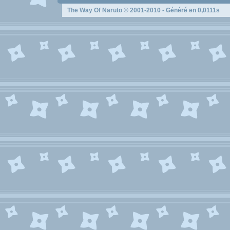
The Way Of Naruto
© 2001-2010 - Généré en 0,0111s