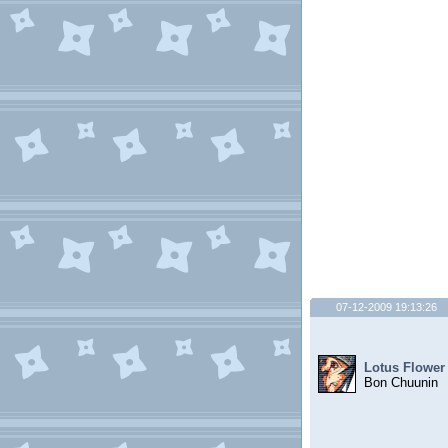
07-12-2009 19:13:26
Lotus Flower
Bon Chuunin