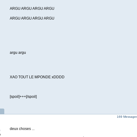
ARGU ARGU ARGU ARGU
ARGU ARGU ARGU ARGU
argu argu
XAO TOUT LE MPONDE xDDDD
[spoil]+++[/spoil]
169 Messages 
deux choses ...
s
e