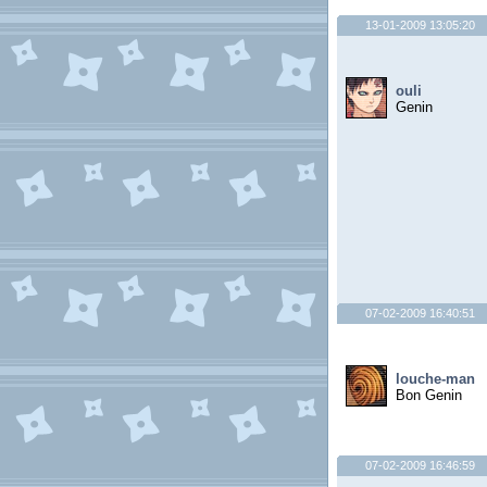
13-01-2009 13:05:20
ouli
Genin
07-02-2009 16:40:51
louche-man
Bon Genin
07-02-2009 16:46:59