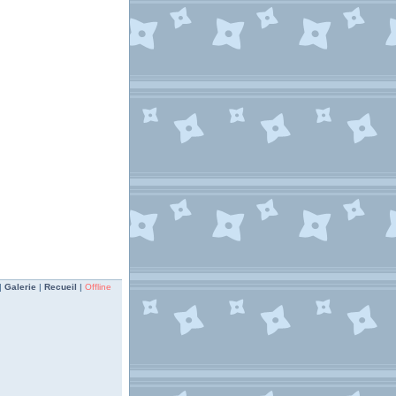
|
Galerie
|
Recueil
|
Offline