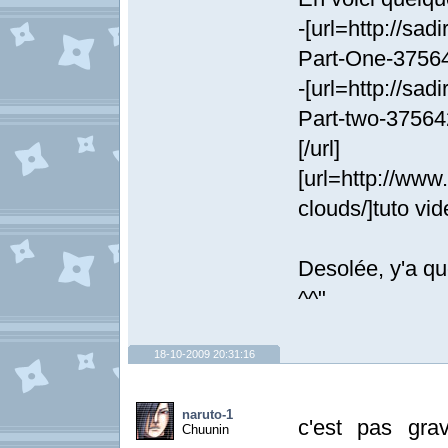
-[url=http://sad
Part-One-375643
-[url=http://sad
Part-two-37564
[/url]
[url=http://www
clouds/]tuto vid
Desolée, y'a qu
^^"
18-10-2009 20:31:16
naruto-1
c'est pas gra
Chuunin