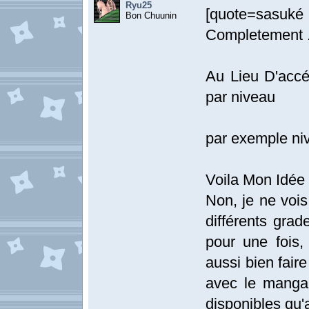
Ryu25
[quote=sasuk
Bon Chuunin
Completement 
Au Lieu D'accé
par niveau
par exemple ni
Voila Mon Idée 
Non, je ne vois
différents grad
pour une fois,
aussi bien fair
avec le manga 
disponibles qu'