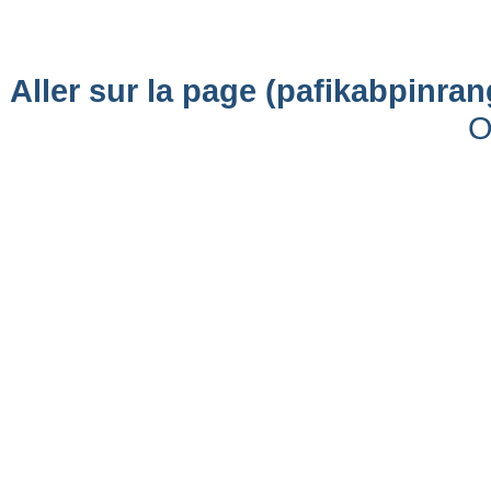
Aller sur la page (pafikabpinr
O