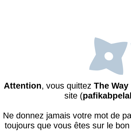
Attention
, vous quittez
The Way 
site (
pafikabpel
Ne donnez jamais votre mot de pas
toujours que vous êtes sur le bon 