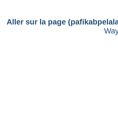
Aller sur la page (pafikabpel
Way