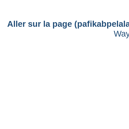
Aller sur la page (pafikabpel
Way