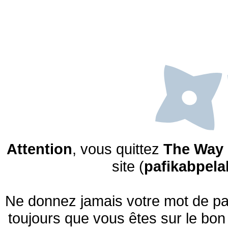
Attention
, vous quittez
The Way 
site (
pafikabpel
Ne donnez jamais votre mot de pas
toujours que vous êtes sur le bon 