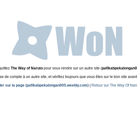
quittez
The Way of Naruto
pour vous rendre sur un autre site (
pafikabpekalongan
de compte à un autre site, et vérifiez toujours que vous êtes sur le bon site avant
ler sur la page (pafikabpekalongan005.weebly.com)
|
Retour sur The Way Of Nar