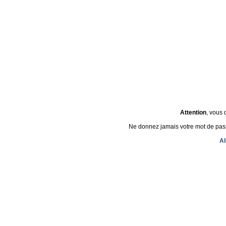
Attention
, vous 
Ne donnez jamais votre mot de passe 
Al