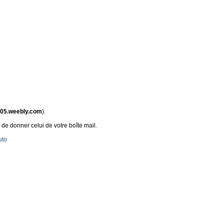
005.weebly.com
).
 de donner celui de votre boîte mail.
uto