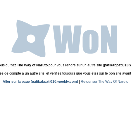
ous quittez
The Way of Naruto
pour vous rendre sur un autre site (
pafikabpati010.
de compte à un autre site, et vérifiez toujours que vous êtes sur le bon site avant
Aller sur la page (pafikabpati010.weebly.com)
|
Retour sur The Way Of Naruto