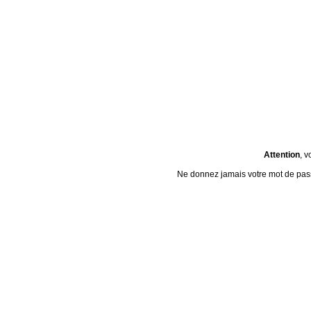
Attention
, v
Ne donnez jamais votre mot de passe 