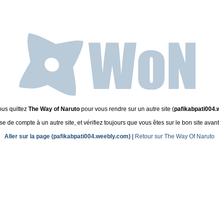
ous quittez
The Way of Naruto
pour vous rendre sur un autre site (
pafikabpati004.
de compte à un autre site, et vérifiez toujours que vous êtes sur le bon site avant
Aller sur la page (pafikabpati004.weebly.com)
|
Retour sur The Way Of Naruto