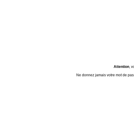
Attention
, v
Ne donnez jamais votre mot de passe 