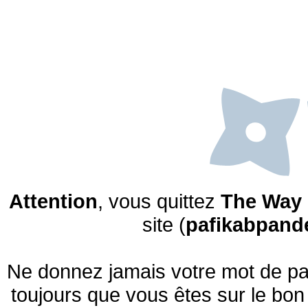
Attention
, vous quittez
The Way 
site (
pafikabpand
Ne donnez jamais votre mot de pas
toujours que vous êtes sur le bon 