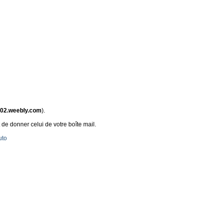
002.weebly.com
).
 de donner celui de votre boîte mail.
uto