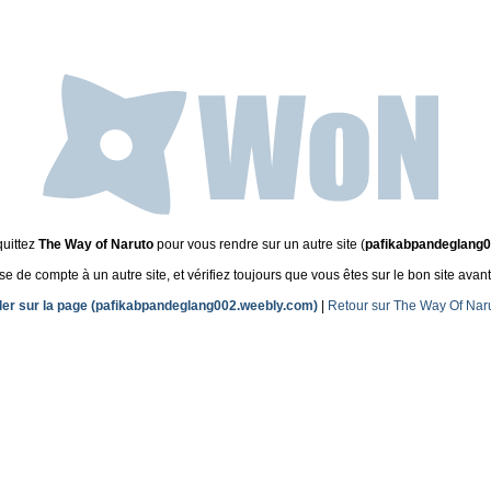
quittez
The Way of Naruto
pour vous rendre sur un autre site (
pafikabpandeglang
de compte à un autre site, et vérifiez toujours que vous êtes sur le bon site avant
ler sur la page (pafikabpandeglang002.weebly.com)
|
Retour sur The Way Of Nar