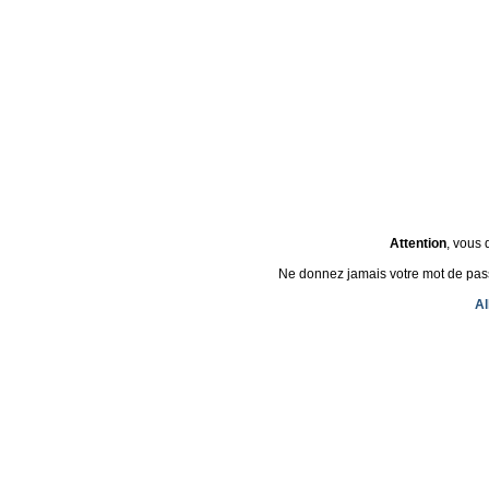
Attention
, vous 
Ne donnez jamais votre mot de passe 
Al