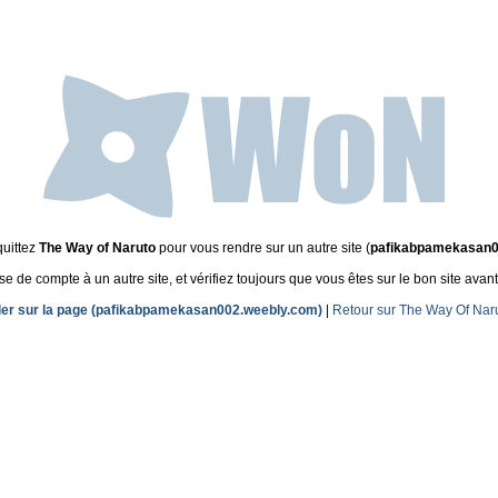
quittez
The Way of Naruto
pour vous rendre sur un autre site (
pafikabpamekasan0
de compte à un autre site, et vérifiez toujours que vous êtes sur le bon site avant
ler sur la page (pafikabpamekasan002.weebly.com)
|
Retour sur The Way Of Nar