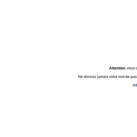
Attention
, vous 
Ne donnez jamais votre mot de passe 
Al