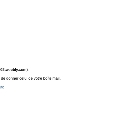
02.weebly.com
).
 de donner celui de votre boîte mail.
uto