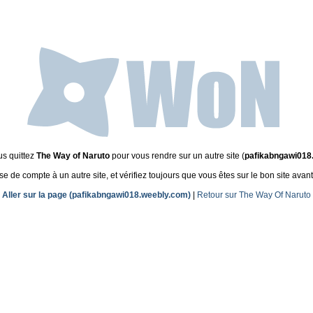
us quittez
The Way of Naruto
pour vous rendre sur un autre site (
pafikabngawi018
de compte à un autre site, et vérifiez toujours que vous êtes sur le bon site avant
Aller sur la page (pafikabngawi018.weebly.com)
|
Retour sur The Way Of Naruto