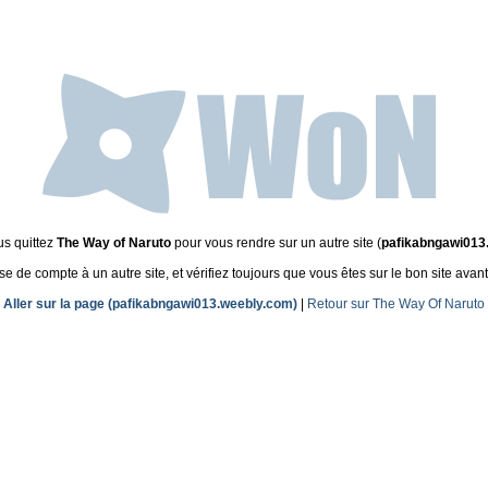
us quittez
The Way of Naruto
pour vous rendre sur un autre site (
pafikabngawi013
de compte à un autre site, et vérifiez toujours que vous êtes sur le bon site avant
Aller sur la page (pafikabngawi013.weebly.com)
|
Retour sur The Way Of Naruto