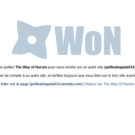
us quittez
The Way of Naruto
pour vous rendre sur un autre site (
pafikabngada010
de compte à un autre site, et vérifiez toujours que vous êtes sur le bon site avant
Aller sur la page (pafikabngada010.weebly.com)
|
Retour sur The Way Of Naruto