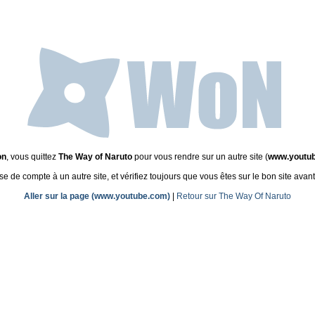
on
, vous quittez
The Way of Naruto
pour vous rendre sur un autre site (
www.youtu
de compte à un autre site, et vérifiez toujours que vous êtes sur le bon site avant
Aller sur la page (www.youtube.com)
|
Retour sur The Way Of Naruto