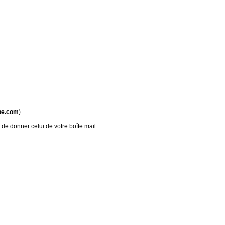
be.com
).
 de donner celui de votre boîte mail.