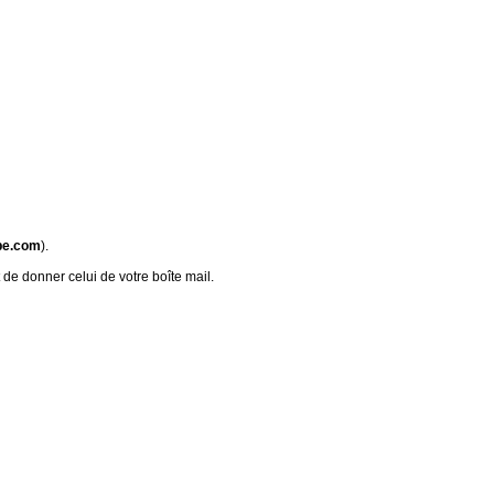
be.com
).
 de donner celui de votre boîte mail.