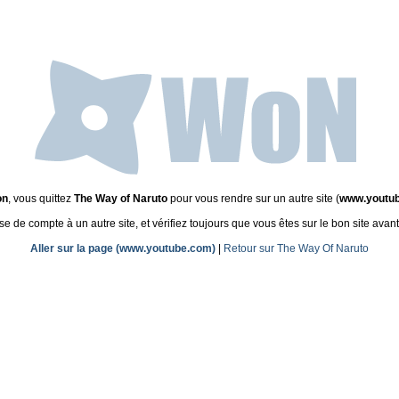
on
, vous quittez
The Way of Naruto
pour vous rendre sur un autre site (
www.youtu
de compte à un autre site, et vérifiez toujours que vous êtes sur le bon site avant
Aller sur la page (www.youtube.com)
|
Retour sur The Way Of Naruto