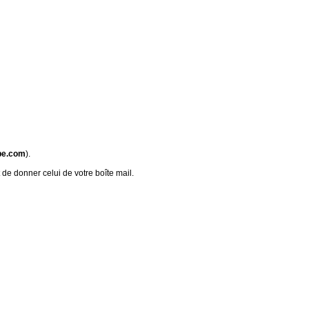
be.com
).
 de donner celui de votre boîte mail.