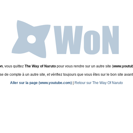
on
, vous quittez
The Way of Naruto
pour vous rendre sur un autre site (
www.youtu
de compte à un autre site, et vérifiez toujours que vous êtes sur le bon site avant
Aller sur la page (www.youtube.com)
|
Retour sur The Way Of Naruto