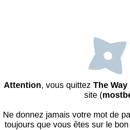
Attention
, vous quittez
The Way 
site (
mostbe
Ne donnez jamais votre mot de pas
toujours que vous êtes sur le bon 