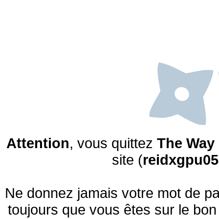
Attention
, vous quittez
The Way 
site (
reidxgpu0
Ne donnez jamais votre mot de pas
toujours que vous êtes sur le bon 