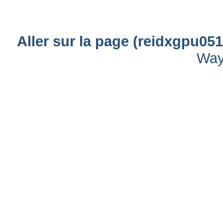
Aller sur la page (reidxgpu0
Way